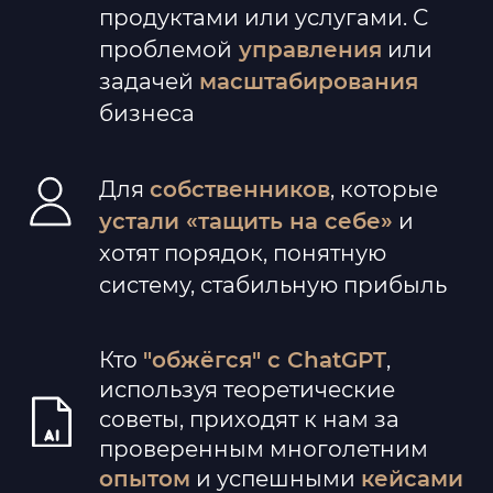
продуктами или услугами. С
проблемой
управления
или
задачей
масштабирования
бизнеса
Для
собственников
,
которые
устали «тащить на себе»
и
хотят порядок, понятную
систему, стабильную прибыль
Кто
"обжёгся" с ChatGPT
,
используя теоретические
советы, приходят к нам за
проверенным многолетним
опытом
и успешными
кейсами