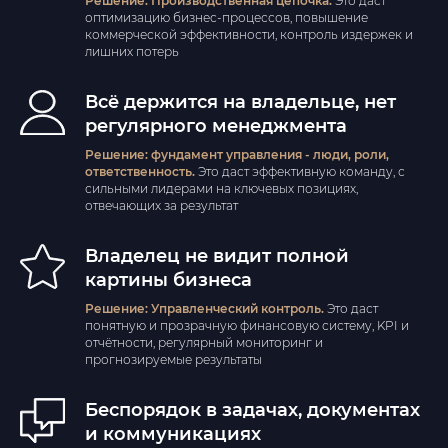
Решение: Производственная цепочка.
Это даст
оптимизацию бизнес-процессов, повышение
коммерческой эффективности, контроль издержек и
лишних потерь
Всё держится на владельце, нет
регулярного менеджмента
Решение: фундамент управления - люди, роли,
ответственность.
Это даст эффективную команду, с
сильными лидерами на ключевых позициях,
отвечающих за результат
Владелец не видит полной
картины бизнеса
Решение: Управленческий контроль.
Это даст
понятную и прозрачную финансовую систему, KPI и
отчётности, регулярный мониторинг и
прогнозируемые результаты
Беспорядок в задачах, документах
и коммуникациях