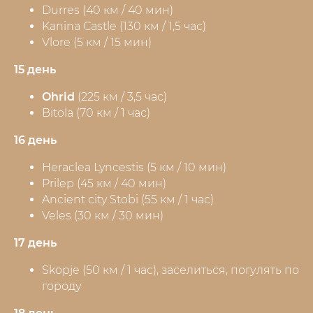
Durres (40 км / 40 мин)
Kanina Castle (130 км / 1,5 час)
Vlore (5 км / 15 мин)
15 день
Ohrid
(225 км / 3,5 час)
Bitola (70 км / 1 час)
16 день
Heraclea Lyncestis (5 км / 10 мин)
Prilep (45 км / 40 мин)
Ancient city Stobi (55 км / 1 час)
Veles (30 км / 30 мин)
17 день
Skopje (50 км / 1 час), заселиться, погулять по
городу