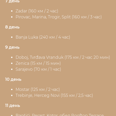
7 день
Zadar (160 км / 2 час)
Pirovac, Marina, Trogir, Split (160 км / 3 час)
8 день
Banja Luka (240 км / 4 час)
9 день
Doboj, Tvrđava Vranduk (175 км / 2 час 20 мин)
Zenica (15 км / 15 мин)
Sarajevo (70 км / 1 час)
10 день
Mostar (125 км / 2 час)
Trebinje, Herceg Novi (155 км / 2,5 час)
11 день
Baošići, Perast, Kotor, обед Rooftop Terrace