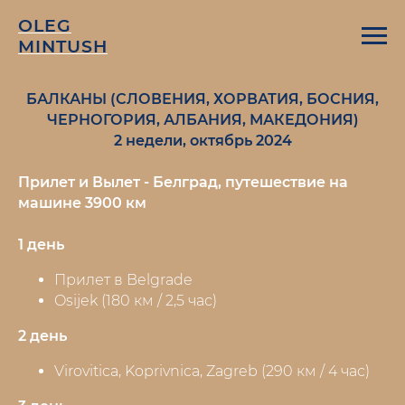
OLEG
MINTUSH
БАЛКАНЫ (СЛОВЕНИЯ, ХОРВАТИЯ, БОСНИЯ,
ЧЕРНОГОРИЯ, АЛБАНИЯ, МАКЕДОНИЯ)
2 недели, октябрь 2024
Прилет и Вылет - Белград, путешествие на
машине 3900 км
1 день
Прилет в Belgrade
Osijek (180 км / 2,5 час)
2 день
Virovitica, Koprivnica, Zagreb (290 км / 4 час)