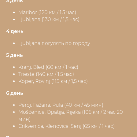
3 день
Maribor (120 км / 1,5 час)
Ljubljana (130 км / 1,5 час)
4 день
Ljubljana погулять по городу
5 день
Kranj, Bled (60 км / 1 час)
Trieste (140 км / 1,5 час)
Koper, Rovinj (115 км / 1,5 час)
6 день
Peroj, Fažana, Pula (40 км / 45 мин)
Mošćenice, Opatija, Rijeka (105 км / 2 час 20
мин)
Crikvenica, Klenovica, Senj (65 км / 1 час)