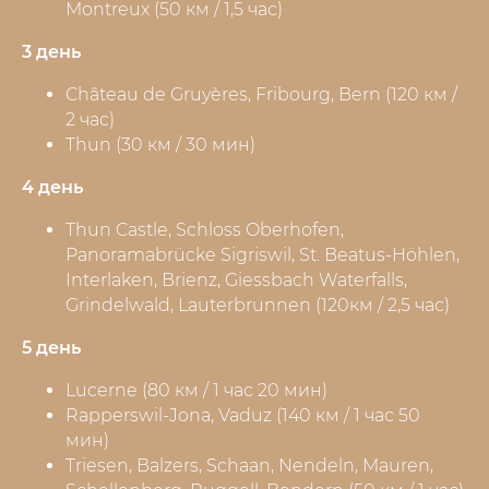
Montreux (50 км / 1,5 час)
3 день
Château de Gruyères, Fribourg, Bern (120 км /
2 час)
Thun (30 км / 30 мин)
4 день
Thun Castle, Schloss Oberhofen,
Panoramabrücke Sigriswil, St. Beatus-Höhlen,
Interlaken, Brienz, Giessbach Waterfalls,
Grindelwald, Lauterbrunnen (120км / 2,5 час)
5 день
Lucerne (80 км / 1 час 20 мин)
Rapperswil-Jona, Vaduz (140 км / 1 час 50
мин)
Triesen, Balzers, Schaan, Nendeln, Mauren,