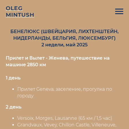
OLEG
MINTUSH
БЕНЕЛЮКС (ШВЕЙЦАРИЯ, ЛИХТЕНШТЕЙН,
НИДЕРЛАНДЫ,
БЕЛЬГИЯ,
ЛЮКСЕМБУРГ)
2 недели, май 2025
Прилет и Вылет - Женева, путешествие на
машине 2850 км
1 день
Прилет Geneva, заселение, прогулка по
городу
2 день
Versoix, Morges, Lausanne (65 км / 1,5 час)
Grandvaux, Vevey, Chillon Castle, Villeneuve,