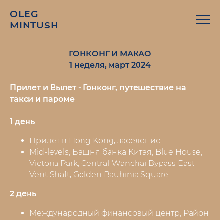
OLEG
MINTUSH
ГОНКОНГ И МАКАО
1 неделя, март 2024
Прилет и Вылет - Гонконг, путешествие на
такси и пароме
1 день
Прилет в Hong Kong, заселение
Mid-levels, Башня банка Китая, Blue House,
Victoria Park, Central-Wanchai Bypass East
Vent Shaft, Golden Bauhinia Square
2 день
Международный финансовый центр, Район