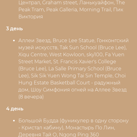
Централ, Graham street, Ланькуайфон, The
Peak Tram, Peak Galleria, Morning Trail, Пик
Виктория
3 день
Аллеи Звезд, Bruce Lee Statue, Гонконгский
музей искусств, Tak Sun School (Bruce Lee),
Xiqu Centre, West Kowloon, sky100, Fa Yuen
Street Market, St. Francis Xavier's College
(Bruce Lee), La Salle Primary School (Bruce
Lee), Sik Sik Yuen Wong Tai Sin Temple, Choi
Hung Estate Basketball Court - радужный
дом, Шоу Симфония огней на Аллее Звезд
(8 вечера)
4 день
Большой Будда (фуникулер в одну сторону
- Кристал кабину), Монастырь По Лин,
Деревня Тай О, Ngong Ping 360