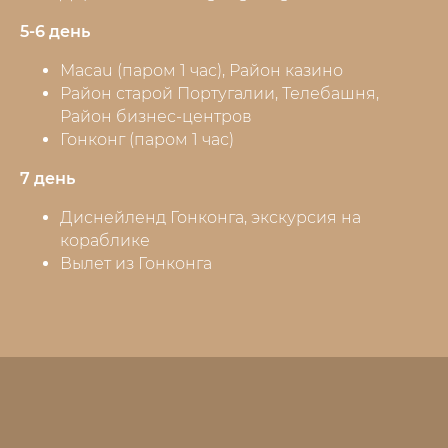
5-6 день
Macau (паром 1 час), Район казино
Район старой Португалии, Телебашня,
Район бизнес-центров
Гонконг (паром 1 час)
7 день
Диснейленд Гонконга, экскурсия на
кораблике
Вылет из Гонконга