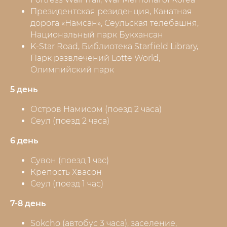
Президентская резиденция, Канатная
дорога «Намсан», Сеульская телебашня,
Национальный парк Букхансан
K-Star Road, Библиотека Starfield Library,
Парк развлечений Lotte World,
Олимпийский парк
5 день
Остров Намисом (поезд 2 часа)
Сеул (поезд 2 часа)
6 день
Сувон (поезд 1 час)
Крепость Хвасон
Сеул (поезд 1 час)
7-8 день
Sokcho (автобус 3 часа), заселение,