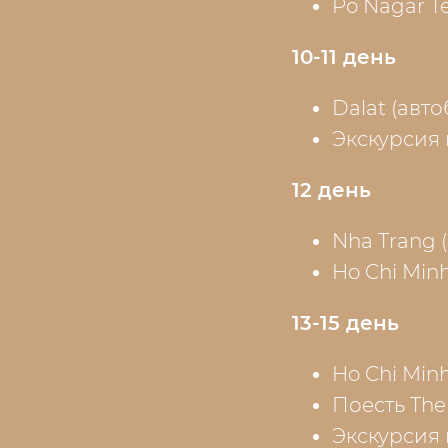
Po Nagar T
10-11 день
Dalat (авто
Экскурсия
12 день
Nha Trang (
Ho Chi Minh
13-15 день
Ho Chi Min
Поесть The
Экскурсия в