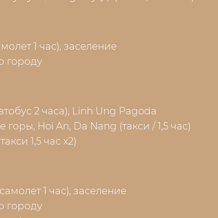
амолет 1 час), заселение
о городу
втобус 2 часа), Linh Ung Pagoda
оры, Hoi An, Da Nang (такси / 1,5 час)
(такси 1,5 час х2)
самолет 1 час), заселение
о городу