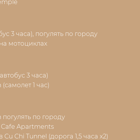
emple
бус 3 часа), погулять по городу
 на мотоциклах
автобус 3 часа)
 (самолет 1 час)
h погулять по городу
 Cafe Apartments
 Cu Chi Tunnel (дорога 1,5 часа х2)