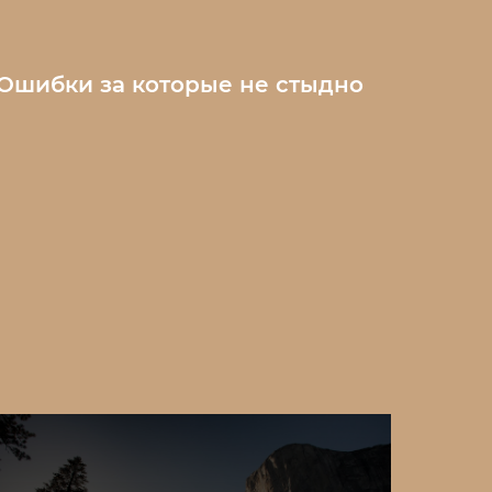
Ошибки за которые не стыдно