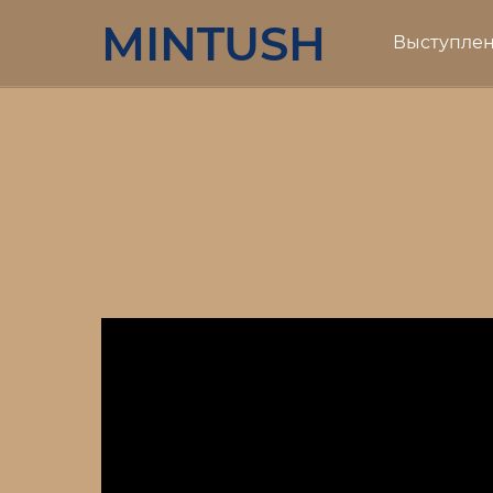
MINTUSH
Выступле