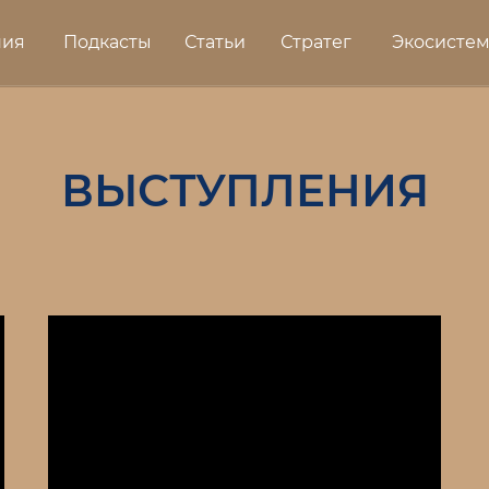
ния
Подкасты
Статьи
Стратег
Экосисте
ВЫСТУПЛЕНИЯ