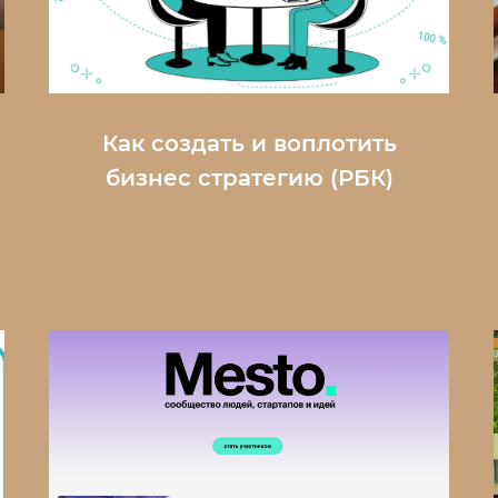
Как создать и воплотить
бизнес стратегию (РБК)