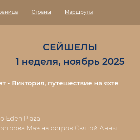
траница
Страны
Маршруты
СЕЙШЕЛЫ
1 неделя, ноябрь 2025
т - Виктория, путешествие на яхте
о Eden Plaza
острова Маэ на остров Святой Анны