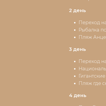
2 день
Переход на
Рыбалка по
Пляж Анце
3 день
Переход на
Националь
Гигантские
Пляж где 
4 день