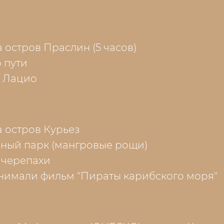
 остров Праслин (5 часов)
 пути
 Лацио
 остров Курьез
ный парк (мангровые рощи)
 черепахи
снимали фильм "Пираты карибского моря"