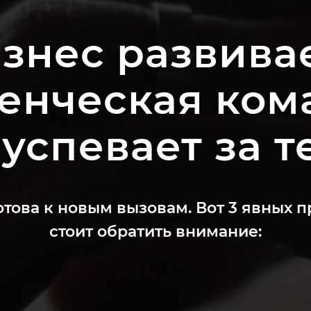
знес развивае
енческая ком
 успевает за 
отова к новым вызовам. Вот 3 явных п
стоит обратить внимание: