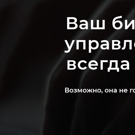
Ваш би
управл
всегда
Возможно, она не г